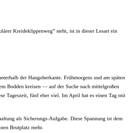
ärer Kreideklippenweg” steht, ist in dieser Lesart ein
r unterhalb der Hangoberkante. Frühmorgens und am späten
dem Bodden kreisen — auf der Suche nach mittelgroßen
e Tageszeit, fünf eher viel. Im April hat es einen Tag mit
haltung als Sicherungs-Aufgabe. Diese Spannung ist dem
inen Brutplatz mehr.