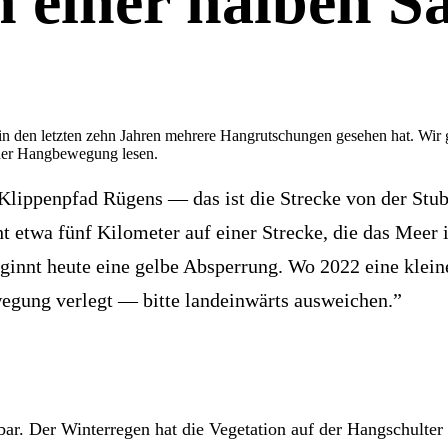
n einer halben S
n den letzten zehn Jahren mehrere Hangrutschungen gesehen hat. Wir g
 der Hangbewegung lesen.
Klippenpfad Rügens — das ist die Strecke von der Stub
ht etwa fünf Kilometer auf einer Strecke, die das Meer 
eginnt heute eine gelbe Absperrung. Wo 2022 eine klei
egung verlegt — bitte landeinwärts ausweichen.”
esbar. Der Winterregen hat die Vegetation auf der Hangschult