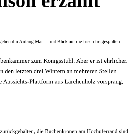
aison erzählt
ehen ihn Anfang Mai — mit Blick auf die frisch freigespülten
benkammer zum Königsstuhl. Aber er ist ehrlicher.
in den letzten drei Wintern an mehreren Stellen
ne Aussichts-Plattform aus Lärchenholz vorsprang,
er zurückgehalten, die Buchenkronen am Hochuferrand sind