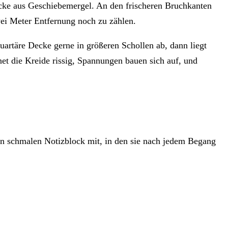
ecke aus Geschiebemergel. An den frischeren Bruchkanten
ei Meter Entfernung noch zu zählen.
quartäre Decke gerne in größeren Schollen ab, dann liegt
et die Kreide rissig, Spannungen bauen sich auf, und
nen schmalen Notizblock mit, in den sie nach jedem Begang