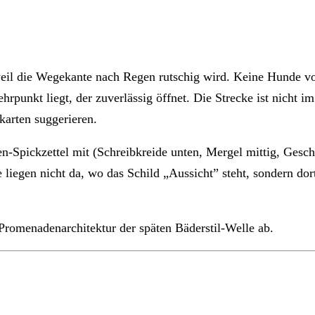
eil die Wegekante nach Regen rutschig wird. Keine Hunde vo
rpunkt liegt, der zuverlässig öffnet. Die Strecke ist nicht 
karten suggerieren.
-Spickzettel mit (Schreibkreide unten, Mergel mittig, Geschi
e liegen nicht da, wo das Schild „Aussicht” steht, sondern d
omenadenarchitektur der späten Bäderstil-Welle ab.