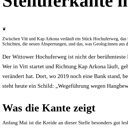
Steiluferkante i
❦
Zwischen Vitt und Kap Arkona verläuft ein Stück Hochuferweg, das i
Schichten, die neuen Absperrungen, und das, was Geolog:innen aus
Der Wittower Hochuferweg ist nicht der berühmteste 
Wer in Vitt startet und Richtung Kap Arkona läuft, ge
verändert hat. Dort, wo 2019 noch eine Bank stand, b
steht heute ein Schild: „Wegeführung wegen Hangbew
Was die Kante zeigt
Anfang Mai ist die Kreide an dieser Stelle besonders gut l