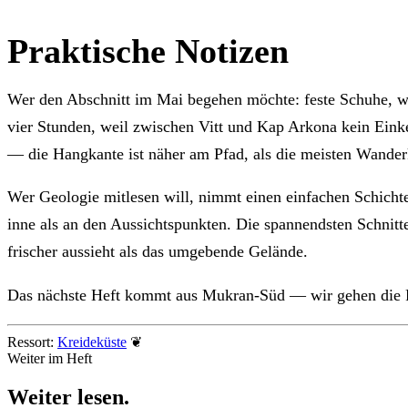
Praktische Notizen
Wer den Abschnitt im Mai begehen möchte: feste Schuhe, w
vier Stunden, weil zwischen Vitt und Kap Arkona kein Einkeh
— die Hangkante ist näher am Pfad, als die meisten Wander
Wer Geologie mitlesen will, nimmt einen einfachen Schichten
inne als an den Aussichtspunkten. Die spannendsten Schnitt
frischer aussieht als das umgebende Gelände.
Das nächste Heft kommt aus Mukran-Süd — wir gehen die Pr
Ressort:
Kreideküste
❦
Weiter im Heft
Weiter
lesen
.