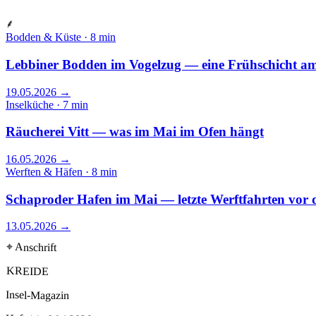
⸙
Bodden & Küste · 8 min
Lebbiner Bodden im Vogelzug — eine Frühschicht am
19.05.2026
→
Inselküche · 7 min
Räucherei Vitt — was im Mai im Ofen hängt
16.05.2026
→
Werften & Häfen · 8 min
Schaproder Hafen im Mai — letzte Werftfahrten vor 
13.05.2026
→
⌖ Anschrift
KREIDE
Insel-Magazin