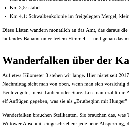
Km 3,5: stabil
Km 4,1: Schwalbenkolonie im freigelegten Mergel, klei
Diese Listen wandern monatlich an das Amt, das daraus die S
laufendes Bauamt unter freiem Himmel — und genau das mac
Wanderfalken über der Ka
Auf etwa Kilometer 3 stehen wir lange. Hier nistet seit 20
Nachmittag sieht man von oben, wenn man sich vorsichtig 
Beutevögeln, meist Tauben oder Stare. Lessmann zählt die An
elf Anflügen gegeben, was sie als „Brutbeginn mit Hunger” i
Wanderfalken brauchen Steilkanten. Sie brauchen das, was 
Wittower Abschnitt eingeschrieben: jede neue Absperrung, di